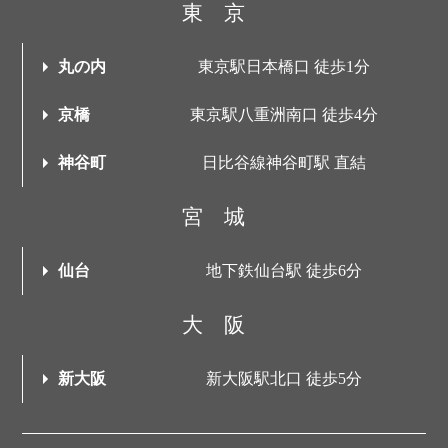
東京
丸の内
東京駅日本橋口 徒歩1分
京橋
東京駅八重洲南口 徒歩4分
神谷町
日比谷線神谷町駅 直結
宮城
仙台
地下鉄仙台駅 徒歩6分
大阪
新大阪
新大阪駅北口 徒歩5分