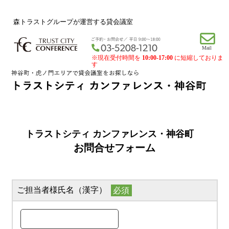
森トラストグループが運営する貸会議室
※現在受付時間を
10:00-17:00
に短縮しておりま
す
トラストシティ カンファレンス・神谷町
お問合せフォーム
ご担当者様氏名（漢字）