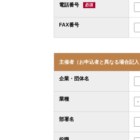
電話番号
FAX番号
主催者（お申込者と異なる場合記入
企業・団体名
業種
部署名
役職