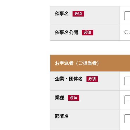
催事名
催事名公開
お申込者（ご担当者）
企業・団体名
業種
部署名