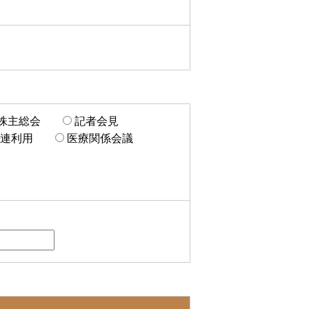
株主総会
記者会見
連利用
医療関係会議