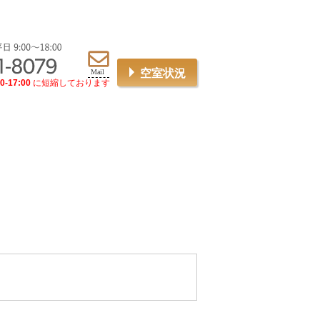
空室状況
0-17:00
に短縮しております