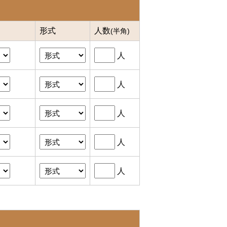
形式
人数
(半角)
人
人
人
人
人