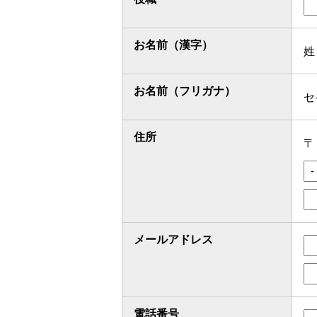
お名前（漢字）
姓
お名前（フリガナ）
セ
住所
メールアドレス
電話番号