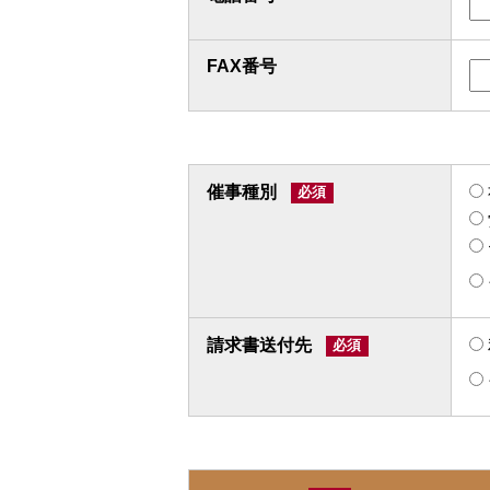
FAX番号
催事種別
請求書送付先