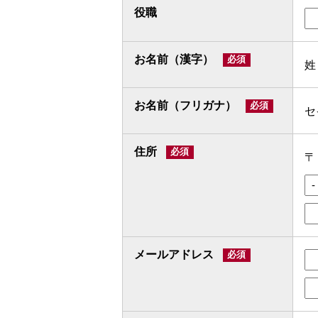
役職
お名前（漢字）
姓
お名前（フリガナ）
セ
住所
メールアドレス