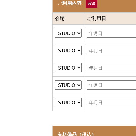
ご利用内容
会場
ご利用日
有料備品（税込）