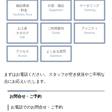
施設構成
什器・備品
ケータリング
・料金
Equipment
Catering
Facilities, Price
お土産
ご利用案内
アメニティ
カタログ
Guide
Amenity
Gift
アクセス
よくある質問
Access
Question
まずはお電話ください。 スタッフが空き状況やご不明な
点にお応えいたします。
お問合せ・ご予約
お電話でのお問合せ・ご予約