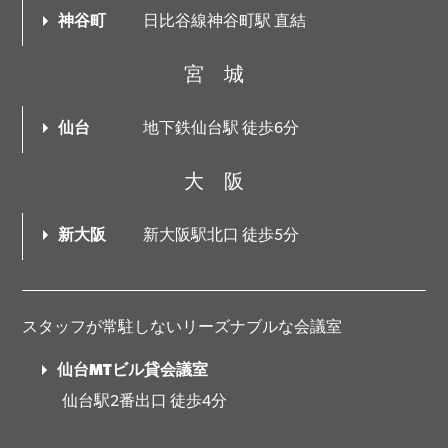
神谷町
日比谷線神谷町駅 直結
宮城
仙台
地下鉄仙台駅 徒歩6分
大阪
新大阪
新大阪駅北口 徒歩5分
スタッフが常駐しないリーズナブルな会議室
仙台MTビル貸会議室
仙台駅2番出口 徒歩4分